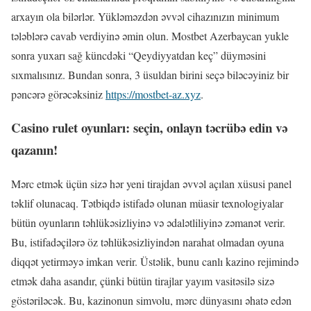
arxayın ola bilərlər. Yükləməzdən əvvəl cihazınızın minimum
tələblərə cavab verdiyinə əmin olun. Mostbet Azerbaycan yukle
sonra yuxarı sağ küncdəki “Qeydiyyatdan keç” düyməsini
sıxmalısınız. Bundan sonra, 3 üsuldan birini seçə biləcəyiniz bir
pəncərə görəcəksiniz
https://mostbet-az.xyz
.
Casino rulet oyunları: seçin, onlayn təcrübə edin və
qazanın!
Mərc etmək üçün sizə hər yeni tirajdan əvvəl açılan xüsusi panel
təklif olunacaq. Tətbiqdə istifadə olunan müasir texnologiyalar
bütün oyunların təhlükəsizliyinə və ədalətliliyinə zəmanət verir.
Bu, istifadəçilərə öz təhlükəsizliyindən narahat olmadan oyuna
diqqət yetirməyə imkan verir. Üstəlik, bunu canlı kazino rejimində
etmək daha asandır, çünki bütün tirajlar yayım vasitəsilə sizə
göstəriləcək. Bu, kazinonun simvolu, mərc dünyasını əhatə edən