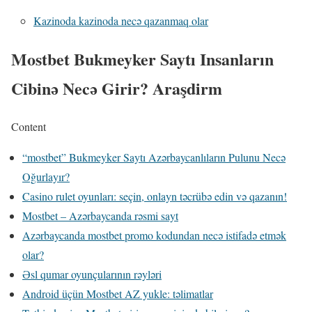
Kazinoda kazinoda necə qazanmaq olar
Mostbet Bukmeyker Saytı Insanların
Cibinə Necə Girir? Araşdirm
Content
“mostbet” Bukmeyker Saytı Azərbaycanlıların Pulunu Necə
Oğurlayır?
Casino rulet oyunları: seçin, onlayn təcrübə edin və qazanın!
Mostbet – Azərbaycanda rəsmi sayt
Azərbaycanda mostbet promo kodundan necə istifadə etmək
olar?
Əsl qumar oyunçularının rəyləri
Android üçün Mostbet AZ yukle: təlimatlar