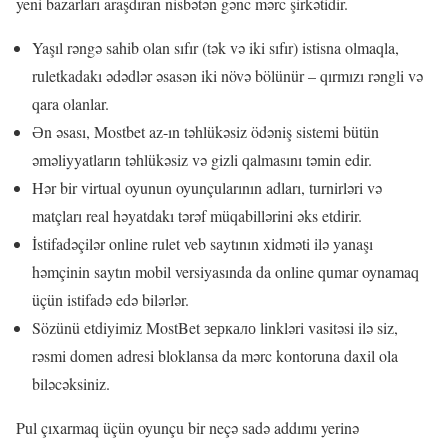
yeni bazarları araşdıran nisbətən gənc mərc şirkətidir.
Yaşıl rəngə sahib olan sıfır (tək və iki sıfır) istisna olmaqla,
ruletkadakı ədədlər əsasən iki növə bölünür – qırmızı rəngli və
qara olanlar.
Ən əsası, Mostbet az-ın ​​təhlükəsiz ödəniş sistemi bütün
əməliyyatların təhlükəsiz və gizli qalmasını təmin edir.
Hər bir virtual oyunun oyunçularının adları, turnirləri və
matçları real həyatdakı tərəf müqabillərini əks etdirir.
İstifadəçilər online rulet veb saytının xidməti ilə yanaşı
həmçinin saytın mobil versiyasında da online qumar oynamaq
üçün istifadə edə bilərlər.
Sözünü etdiyimiz MostBet зеркало linkləri vasitəsi ilə siz,
rəsmi domen adresi bloklansa da mərc kontoruna daxil ola
biləcəksiniz.
Pul çıxarmaq üçün oyunçu bir neçə sadə addımı yerinə