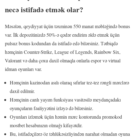
necə istifadə etmək olar?
Məsələn, qeydiyyat üçün təxminən 550 manat məbləğində bonus
var. İlk depozitinizdə 50%-ə qədər endirim əldə etmək üçün
pulsuz bonus kodundan da istifadə edə bilərsiniz. Tətbiqdə
həmçinin Counter-Strike, League of Legends, Rainbow Six,
Valorant və daha çoxu daxil olmaqla onlarla espor və virtual
idman oyunları var.
Həmçinin kazinodan asılı olaraq sıfırlar tez-tez rəngli mərclərə
daxil edilmir.
Həmçinin canlı yayım funksiyası vasitəsilə meydançadakı
oyunçuların fəaliyyətini izləyə də bilərsiniz.
Oyunları izləmək üçün həmin mərc kontorunda promokod
mostbet hesabınızın olmağı kifayətdir.
Bu, istifadəçilərə öz təhlükəsizliyindən narahat olmadan oyuna