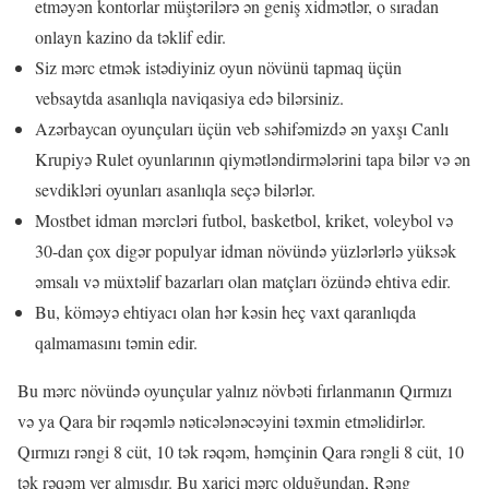
etməyən kontorlar müştərilərə ən geniş xidmətlər, o sıradan
onlayn kazino da təklif edir.
Siz mərc etmək istədiyiniz oyun növünü tapmaq üçün
vebsaytda asanlıqla naviqasiya edə bilərsiniz.
Azərbaycan oyunçuları üçün veb səhifəmizdə ən yaxşı Canlı
Krupiyə Rulet oyunlarının qiymətləndirmələrini tapa bilər və ən
sevdikləri oyunları asanlıqla seçə bilərlər.
Mostbet idman mərcləri futbol, basketbol, kriket, voleybol və
30-dan çox digər populyar idman növündə yüzlərlərlə yüksək
əmsalı və müxtəlif bazarları olan matçları özündə ehtiva edir.
Bu, köməyə ehtiyacı olan hər kəsin heç vaxt qaranlıqda
qalmamasını təmin edir.
Bu mərc növündə oyunçular yalnız növbəti fırlanmanın Qırmızı
və ya Qara bir rəqəmlə nəticələnəcəyini təxmin etməlidirlər.
Qırmızı rəngi 8 cüt, 10 tək rəqəm, həmçinin Qara rəngli 8 cüt, 10
tək rəqəm yer almışdır. Bu xarici mərc olduğundan, Rəng