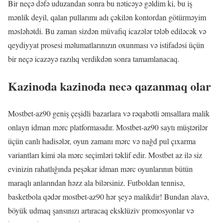
Bir neçə dəfə uduzandan sonra bu nəticəyə gəldim ki, bu iş
mənlik deyil, qalan pullarımı adı çəkilən kontordan götürməyim
məsləhətdi. Bu zaman sizdən müvafiq icazələr tələb ediləcək və
qeydiyyat prosesi məlumatlarınızın oxunması və istifadəsi üçün
bir neçə icazəyə razılıq verdikdən sonra tamamlanacaq.
Kazinoda kazinoda necə qazanmaq olar
Mostbet-az90 geniş çeşidli bazarlara və rəqabətli əmsallara malik
onlayn idman mərc platformasıdır. Mostbet-az90 saytı müştərilər
üçün canlı hadisələr, oyun zamanı mərc və nağd pul çıxarma
variantları kimi əla mərc seçimləri təklif edir. Mostbet az ilə siz
evinizin rahatlığında peşəkar idman mərc oyunlarının bütün
maraqlı anlarından həzz ala bilərsiniz. Futboldan tennisə,
basketbola qədər mostbet-az90 hər şeyə malikdir! Bundan əlavə,
böyük udmaq şansınızı artıracaq eksklüziv promosyonlar və