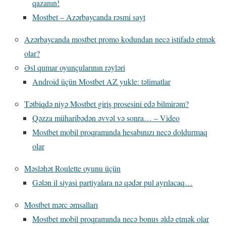
qazanın!
Mostbet – Azərbaycanda rəsmi sayt
Azərbaycanda mostbet promo kodundan necə istifadə etmək
olar?
Əsl qumar oyunçularının rəyləri
Android üçün Mostbet AZ yukle: təlimatlar
Tətbiqdə niyə Mostbet giriş prosesini edə bilmirəm?
Qəzza müharibədən əvvəl və sonra… – Video
Mostbet mobil proqramında hesabınızı necə doldurmaq
olar
Məsləhət Roulette oyunu üçün
Gələn il siyasi partiyalara nə qədər pul ayrılacaq…
Mostbet mərc əmsalları
Mostbet mobil proqramında necə bonus əldə etmək olar