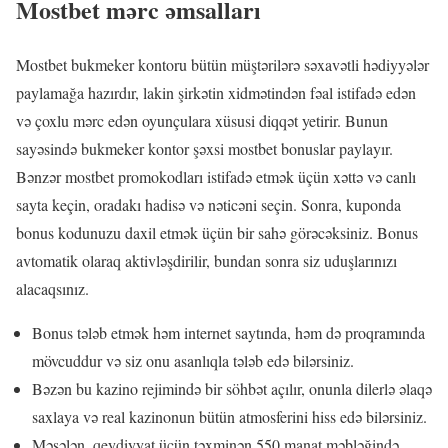
Mostbet mərc əmsalları
Mostbet bukmeker kontoru bütün müştərilərə səxavətli hədiyyələr
paylamağa hazırdır, lakin şirkətin xidmətindən fəal istifadə edən
və çoxlu mərc edən oyunçulara xüsusi diqqət yetirir. Bunun
sayəsində bukmeker kontor şəxsi mostbet bonuslar paylayır.
Bənzər mostbet promokodları istifadə etmək üçün xəttə və canlı
sayta keçin, oradakı hadisə və nəticəni seçin. Sonra, kuponda
bonus kodunuzu daxil etmək üçün bir sahə görəcəksiniz. Bonus
avtomatik olaraq aktivləşdirilir, bundan sonra siz uduşlarınızı
alacaqsınız.
Bonus tələb etmək həm internet saytında, həm də proqramında
mövcuddur və siz onu asanlıqla tələb edə bilərsiniz.
Bəzən bu kazino rejimində bir söhbət açılır, onunla dilerlə əlaqə
saxlaya və real kazinonun bütün atmosferini hiss edə bilərsiniz.
Məsələn, qeydiyyat üçün təxminən 550 manat məbləğində