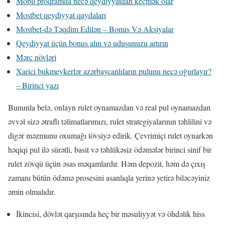
Mobil proqramda necə qeydiyyatdan keçmək olar
Mostbet qeydiyyat qaydaları
Mostbet-də Təqdim Edilən – Bonus Və Aksiyalar
Qeydiyyat üçün bonus alın və uduşunuzu artırın
Mərc növləri
Xarici bukmeykerlər azərbaycanlıların pulunu necə oğurlayır?
– Birinci yazı
Bununla belə, onlayn rulet oynamazdan və real pul oynamazdan
əvvəl sizə ətraflı təlimatlarımızı, rulet strategiyalarının təhlilini və
digər məzmunu oxumağı tövsiyə edirik. Çevrimiçi rulet oynarkən
həqiqi pul ilə sürətli, basit və təhlükəsiz ödəmələr birinci sinif bir
rulet zövqü üçün əsas məqamlardır. Həm depozit, həm də çıxış
zamanı bütün ödəmə prosesini asanlıqla yerinə yetirə biləcəyiniz
əmin olmalıdır.
İkincisi, dövlət qarşısında heç bir məsuliyyət və öhdəlik hiss