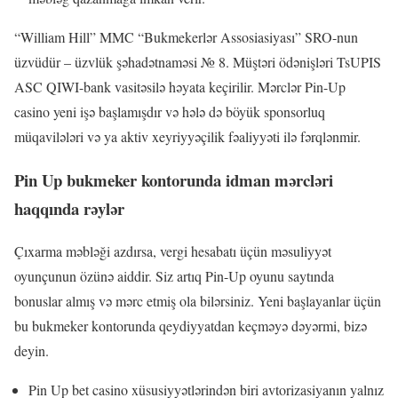
“William Hill” MMC “Bukmekerlər Assosiasiyası” SRO-nun
üzvüdür – üzvlük şəhadətnaməsi № 8. Müştəri ödənişləri TsUPIS
ASC QIWI-bank vasitəsilə həyata keçirilir. Mərclər Pin-Up
casino yeni işə başlamışdır və hələ də böyük sponsorluq
müqavilələri və ya aktiv xeyriyyəçilik fəaliyyəti ilə fərqlənmir.
Pin Up bukmeker kontorunda idman mərcləri
haqqında rəylər
Çıxarma məbləği azdırsa, vergi hesabatı üçün məsuliyyət
oyunçunun özünə aiddir. Siz artıq Pin-Up oyunu saytında
bonuslar almış və mərc etmiş ola bilərsiniz. Yeni başlayanlar üçün
bu bukmeker kontorunda qeydiyyatdan keçməyə dəyərmi, bizə
deyin.
Pin Up bet casino xüsusiyyətlərindən biri avtorizasiyanın yalnız