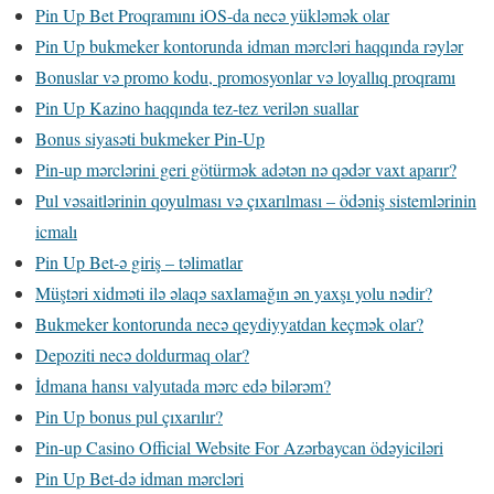
Pin Up Bet Proqramını iOS-da necə yükləmək olar
Pin Up bukmeker kontorunda idman mərcləri haqqında rəylər
Bonuslar və promo kodu, promosyonlar və loyallıq proqramı
Pin Up Kazino haqqında tez-tez verilən suallar
Bonus siyasəti bukmeker Pin-Up
Pin-up mərclərini geri götürmək adətən nə qədər vaxt aparır?
Pul vəsaitlərinin qoyulması və çıxarılması – ödəniş sistemlərinin
icmalı
Pin Up Bet-ə giriş – təlimatlar
Müştəri xidməti ilə əlaqə saxlamağın ən yaxşı yolu nədir?
Bukmeker kontorunda necə qeydiyyatdan keçmək olar?
Depoziti necə doldurmaq olar?
İdmana hansı valyutada mərc edə bilərəm?
Pin Up bonus pul çıxarılır?
Pin-up Casino Official Website For Azərbaycan ödəyiciləri
Pin Up Bet-də idman mərcləri