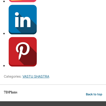
Categories:
VASTU SHASTRA
7DPlans
Back to top