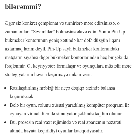
bilərəmmi?
Əgər siz konkret çempionat və turnirlərə mərc edirsinizsə, o
zaman onları “Sevimlilər” bölməsinə əlavə edin. Sonra Pin Up
bukmeker kontorunun geniş xəttində hər dəfə düzgün liqanı
axtarmaq lazım deyil. Pin-Up saylı bukmeker kontorundakı
matçların siyahısı digər bukmeker kontorlarından heç bir şəkildə
fərqlənmir. O, keyfiyyətcə formalaşır və oyunçulara müxtəlif mərc
strategiyalarını həyata keçirməyə imkan verir.
Razılaşdırılmış məbləğ bir neçə dəqiqə ərzində balansa
köçürüləcək.
Belə bir oyun, rolunu xüsusi yaradılmış kompüter proqramı ilə
oynayan virtual diler ilə simulyator şəklində təqdim olunur.
Bu, prosesin real vaxt rejimində və real aparıcının nəzarəti
altında həyata keçirildiyi oyunlar kateqoriyasıdır.