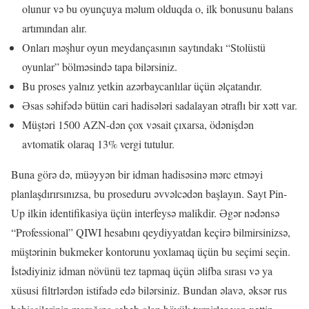
olunur və bu oyunçuya məlum olduqda o, ilk bonusunu balans
artımından alır.
Onları məşhur oyun meydançasının saytındakı “Stolüstü
oyunlar” bölməsində tapa bilərsiniz.
Bu proses yalnız yetkin azərbaycanlılar üçün əlçatandır.
Əsas səhifədə bütün cari hadisələri sadalayan ətraflı bir xətt var.
Müştəri 1500 AZN-dən çox vəsait çıxarsa, ödənişdən
avtomatik olaraq 13% vergi tutulur.
Buna görə də, müəyyən bir idman hadisəsinə mərc etməyi
planlaşdırırsınızsa, bu proseduru əvvəlcədən başlayın. Sayt Pin-
Up ilkin identifikasiya üçün interfeysə malikdir. Əgər nədənsə
“Professional” QIWI hesabını qeydiyyatdan keçirə bilmirsinizsə,
müştərinin bukmeker kontorunu yoxlamaq üçün bu seçimi seçin.
İstədiyiniz idman növünü tez tapmaq üçün əlifba sırası və ya
xüsusi filtrlərdən istifadə edə bilərsiniz. Bundan əlavə, əksər rus