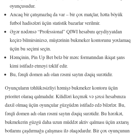
oyunçusudur.
Ancaq bir çatışmazlıq da var – bir çox matçlar, hətta böyük
futbol hadisələri üçün statistik bazarlar verilmir.
Əgər nədənsə “Professional” QIWI hesabını qeydiyyatdan
keçirə bilmirsinizsə, müştərinin bukmeker kontorunu yoxlamaq
üçün bu seçimi seçin.
Həmçinin, Pin Up Bet belə bir mərc formatından ikiqat şans
kimi istifadə etməyi təklif edir.
Bu, fərqli domen adı olan rəsmi saytın dəqiq surətidir.
Oyunçuların təhlükəsizliyi həmişə bukmeker kontoru üçün
prioritet olaraq qalmalıdır. Kilidləri keçmək və şəxsi hesabınıza
daxil olmaq üçün oyunçular güzgüdən istifadə edə bilərlər. Bu,
fərqli domen adı olan rəsmi saytın dəqiq surətidir. Bu hərəkət,
bukmekerin güzgü daha uzun müddət aktiv qalması üçün axtarış
botlarını çaşdırmağa çalışması ilə əlaqədardır. Bir çox oyunçunun