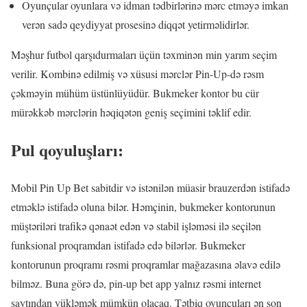
Oyunçular oyunlara və idman tədbirlərinə mərc etməyə imkan
verən sadə qeydiyyat prosesinə diqqət yetirməlidirlər.
Məşhur futbol qarşıdurmaları üçün təxminən min yarım seçim
verilir. Kombinə edilmiş və xüsusi mərclər Pin-Up-də rəsm
çəkməyin mühüm üstünlüyüdür. Bukmeker kontor bu cür
mürəkkəb mərclərin həqiqətən geniş seçimini təklif edir.
Pul qoyuluşları:
Mobil Pin Up Bet sabitdir və istənilən müasir brauzerdən istifadə
etməklə istifadə oluna bilər. Həmçinin, bukmeker kontorunun
müştəriləri trafikə qənaət edən və stabil işləməsi ilə seçilən
funksional proqramdan istifadə edə bilərlər. Bukmeker
kontorunun proqramı rəsmi proqramlar mağazasına əlavə edilə
bilməz. Buna görə də, pin-up bet app yalnız rəsmi internet
saytından yükləmək mümkün olacaq. Tətbiq oyunçuları ən son