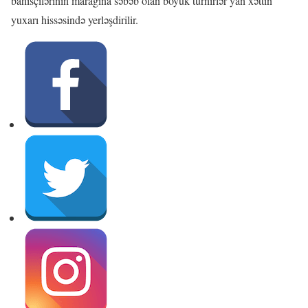
bahisçilərinin marağına səbəb olan böyük turnirlər yan xəttin
yuxarı hissəsində yerləşdirilir.