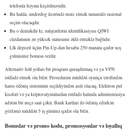
telefonla həyata keçirilməsidir.
Bu halda, underdog üzərində mərc etmək tamamilə rasional
seçim olacaqdır.
Bu o deməkdir ki, müştərilərin identifikasiyası QIWI
cüzdanının ən yüksək statusunu əldə etməklə bağlıdır.
Llk depozit üçün Pin-Up-dan hesaba 250 manata qədər xoş
gəlmisiniz bonusu verilir.
Alternativ həll yolları bir proqram quraşdırmaq və ya VPN
istifadə etmək ola bilər. Prosedurun müddəti oyunçu tərəfindən
hansı ödəniş sisteminin seçildiyindən asılı olacaq. Elektron pul
kisələri və ya kriptovalyutalardan istifadə halında administrasiya
adətən bir neçə saat çəkir. Bank kartları ilə ödəniş edərkən
gözləmə müddəti 5 iş gününə qədər ola bilər.
Bonuslar və promo kodu, promosyonlar və loyallıq