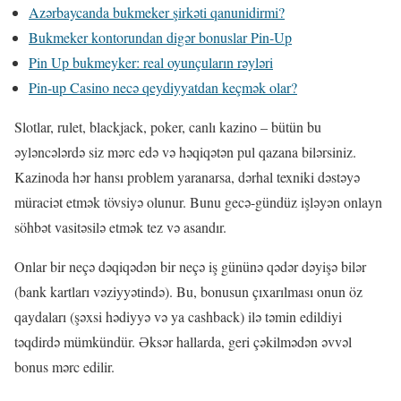
Azərbaycanda bukmeker şirkəti qanunidirmi?
Bukmeker kontorundan digər bonuslar Pin-Up
Pin Up bukmeyker: real oyunçuların rəyləri
Pin-up Casino necə qeydiyyatdan keçmək olar?
Slotlar, rulet, blackjack, poker, canlı kazino – bütün bu
əyləncələrdə siz mərc edə və həqiqətən pul qazana bilərsiniz.
Kazinoda hər hansı problem yaranarsa, dərhal texniki dəstəyə
müraciət etmək tövsiyə olunur. Bunu gecə-gündüz işləyən onlayn
söhbət vasitəsilə etmək tez və asandır.
Onlar bir neçə dəqiqədən bir neçə iş gününə qədər dəyişə bilər
(bank kartları vəziyyətində). Bu, bonusun çıxarılması onun öz
qaydaları (şəxsi hədiyyə və ya cashback) ilə təmin edildiyi
təqdirdə mümkündür. Əksər hallarda, geri çəkilmədən əvvəl
bonus mərc edilir.