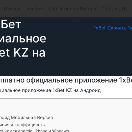
Designs
Vendors
Construction Material
Contact Us
хБет
1xBet Скачать 
иальное
et KZ на
сплатно официальное приложение 1xB
ициальное приложение 1xBet KZ на Андроид
дроид Мобильная Версия
линия и коэффициенты
et.kz для Android, iPhone и Windows