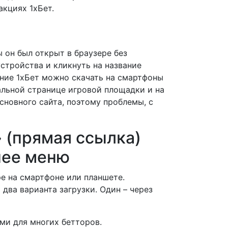
кциях 1хБет.
 он был открыт в браузере без
стройства и кликнуть на название
ние 1хБет можно скачать на смартфоны
альной странице игровой площадки и на
сновного сайта, поэтому проблемы, с
» (прямая ссылка)
нее меню
е на смартфоне или планшете.
два варианта загрузки. Один – через
ми для многих бетторов.