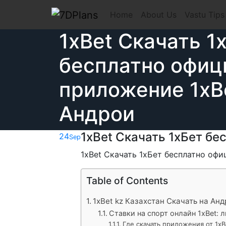
Skip
Home
About Us
Vastu Tips
to
content
1xBet Скачать 1
бесплатно офиц
приложение 1xB
Андрои
1xBet Скачать 1хБет бе
24
Sep
1xBet Скачать 1хБет бесплатно оф
Table of Contents
1xBet kz Казахстан Скачать на Ан
Ставки на спорт онлайн 1xBet: 
Где скачать приложения от 1xB