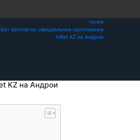
Home
1хБет бесплатно официальное приложение
1xBet KZ на Андрои
et KZ на Андрои