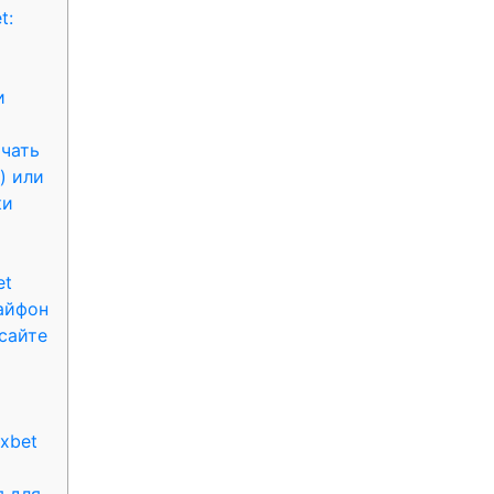
t:
и
ачать
) или
ки
et
айфон
сайте
xbet
я для