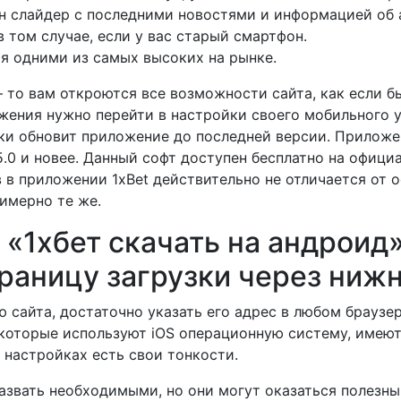
н слайдер с последними новостями и информацией об а
 том случае, если у вас старый смартфон.
я одними из самых высоких на рынке.
 то вам откроются все возможности сайта, как если бы
жения нужно перейти в настройки своего мобильного у
ки обновит приложение до последней версии. Приложе
5.0 и новее. Данный софт доступен бесплатно на офици
 в приложении 1xBet действительно не отличается от о
имерно те же.
 «1хбет скачать на андроид
траницу загрузки через ниж
 сайта, достаточно указать его адрес в любом браузер
 которые используют iOS операционную систему, имеют 
в настройках есть свои тонкости.
назвать необходимыми, но они могут оказаться полезны