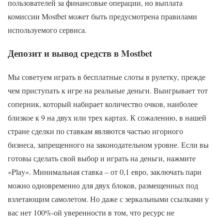
пользователей за финансовые операции, но выплата
комиссии Mostbet может быть предусмотрена правилами
используемого сервиса.
Депозит и вывод средств в Mostbet
Мы советуем играть в бесплатные слоты в рулетку, прежде
чем приступать к игре на реальные деньги. Выигрывает тот
соперник, который набирает количество очков, наиболее
близкое к 9 на двух или трех картах. К сожалению, в нашей
стране сделки по ставкам являются частью игорного
бизнеса, запрещенного на законодательном уровне. Если вы
готовы сделать свой выбор и играть на деньги, нажмите
«Play». Минимальная ставка – от 0,1 евро, заключать пари
можно одновременно для двух блоков, размещенных под
взлетающим самолетом. Но даже с зеркальными ссылками у
вас нет 100%-ой уверенности в том, что ресурс не