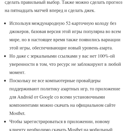
сделать правильный выбор. Также можно сделать прогноз
на пятнадцать матчей вперед и сделать джек.
Используя международную 52-карточную колоду без
джокеров, базовая версия этой игры популярна во всем
мире, но в настоящее время также появились вариации
этой игры, обеспечивающие новый уровень азарта.
Но даже с зеркальными ссылками у вас нет 100%-ой
уверенности в том, что ресурс не заблокируют в любой
момент.
Поскольку не все компьютерные провайдеры
поддерживают политику азартных игр, то приложение
для Android от Google со всеми установочными
компонентами можно скачать на официальном сайте
Mostbet.
Чтобы зарегистрироваться в приложении, новому
клиенту необходимо скачать Mostbet на мобильный