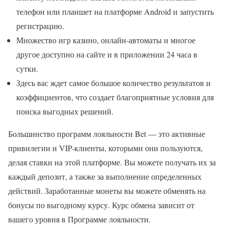
телефон или планшет на платформе Android и запустить
регистрацию.
Множество игр казино, онлайн-автоматы и многое
другое доступно на сайте и в приложении 24 часа в
сутки.
Здесь вас ждет самое большое количество результатов и
коэффициентов, что создает благоприятные условия для
поиска выгодных решений.
Большинство программ лояльности Bet — это активные
привилегии и VIP-клиенты, которыми они пользуются,
делая ставки на этой платформе. Вы можете получать их за
каждый депозит, а также за выполнение определенных
действий. Заработанные монеты вы можете обменять на
бонусы по выгодному курсу. Курс обмена зависит от
вашего уровня в Программе лояльности.