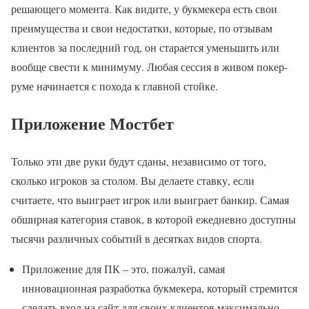
решающего момента. Как видите, у букмекера есть свои
преимущества и свои недостатки, которые, по отзывам
клиентов за последний год, он старается уменьшить или
вообще свести к минимуму. Любая сессия в живом покер-
руме начинается с похода к главной стойке.
Приложение Мостбет
Только эти две руки будут сданы, независимо от того,
сколько игроков за столом. Вы делаете ставку, если
считаете, что выиграет игрок или выиграет банкир. Самая
обширная категория ставок, в которой ежедневно доступны
тысячи различных событий в десятках видов спорта.
Приложение для ПК – это, пожалуй, самая
инновационная разработка букмекера, который стремится
сделать вход на сайт для своих клиентов максимально