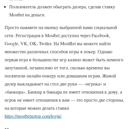
Пользователь должен обыграть дилера, сделав ставку
Mostbet на деньги.
Просто нажмите на иконку выбранной вами социальной
сети. Регистрация в Mostbet доступна через Facebook,
Google, VK, OK, Twitter. На MostBet вы можете найти
множество различных способов игры в покер. Однако
первая игра в большинстве игр казино может быть немного
запутанной, независимо от того, сколько времени вы
посвятили онлайн-покеру или домашним играм. Живой
дилер выкладывает на стол две руки — «игрока» и
«банкира». Банкир в баккара не имеет отношения к дому, а
игрок не имеет отношения к вам — это просто две стороны,
на которые можно делать ставки
https://mostbetuztop.com/login/
.