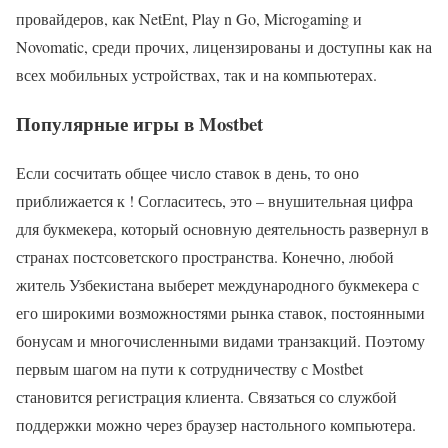
провайдеров, как NetEnt, Play n Go, Microgaming и
Novomatic, среди прочих, лицензированы и доступны как на
всех мобильных устройствах, так и на компьютерах.
Популярные игры в Mostbet
Если сосчитать общее число ставок в день, то оно
приближается к ! Согласитесь, это – внушительная цифра
для букмекера, который основную деятельность развернул в
странах постсоветского пространства. Конечно, любой
житель Узбекистана выберет международного букмекера с
его широкими возможностями рынка ставок, постоянными
бонусам и многочисленными видами транзакций. Поэтому
первым шагом на пути к сотрудничеству с Mostbet
становится регистрация клиента. Связаться со службой
поддержки можно через браузер настольного компьютера.