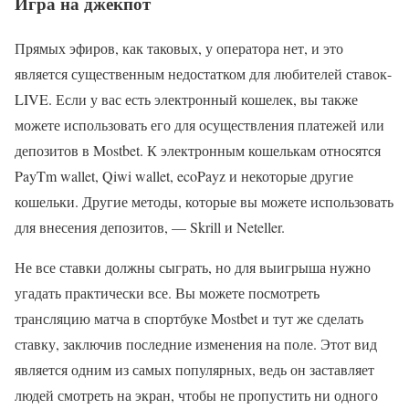
Игра на джекпот
Прямых эфиров, как таковых, у оператора нет, и это
является существенным недостатком для любителей ставок-
LIVE. Если у вас есть электронный кошелек, вы также
можете использовать его для осуществления платежей или
депозитов в Mostbet. К электронным кошелькам относятся
PayTm wallet, Qiwi wallet, ecoPayz и некоторые другие
кошельки. Другие методы, которые вы можете использовать
для внесения депозитов, — Skrill и Neteller.
Не все ставки должны сыграть, но для выигрыша нужно
угадать практически все. Вы можете посмотреть
трансляцию матча в спортбуке Mostbet и тут же сделать
ставку, заключив последние изменения на поле. Этот вид
является одним из самых популярных, ведь он заставляет
людей смотреть на экран, чтобы не пропустить ни одного