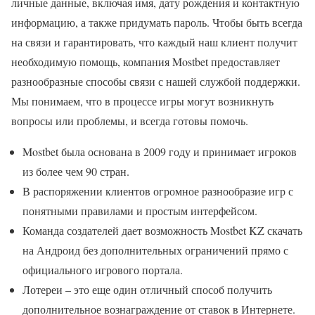
личные данные, включая имя, дату рождения и контактную
информацию, а также придумать пароль. Чтобы быть всегда
на связи и гарантировать, что каждый наш клиент получит
необходимую помощь, компания Mostbet предоставляет
разнообразные способы связи с нашей службой поддержки.
Мы понимаем, что в процессе игры могут возникнуть
вопросы или проблемы, и всегда готовы помочь.
Mostbet была основана в 2009 году и принимает игроков
из более чем 90 стран.
В распоряжении клиентов огромное разнообразие игр с
понятными правилами и простым интерфейсом.
Команда создателей дает возможность Mostbet KZ скачать
на Андроид без дополнительных ограничений прямо с
официального игрового портала.
Лотереи – это еще один отличный способ получить
дополнительное вознаграждение от ставок в Интернете.