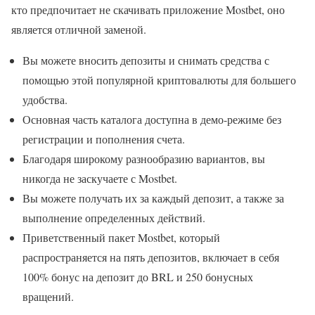
кто предпочитает не скачивать приложение Mostbet, оно
является отличной заменой.
Вы можете вносить депозиты и снимать средства с
помощью этой популярной криптовалюты для большего
удобства.
Основная часть каталога доступна в демо-режиме без
регистрации и пополнения счета.
Благодаря широкому разнообразию вариантов, вы
никогда не заскучаете с Mostbet.
Вы можете получать их за каждый депозит, а также за
выполнение определенных действий.
Приветственный пакет Mostbet, который
распространяется на пять депозитов, включает в себя
100% бонус на депозит до BRL и 250 бонусных
вращений.