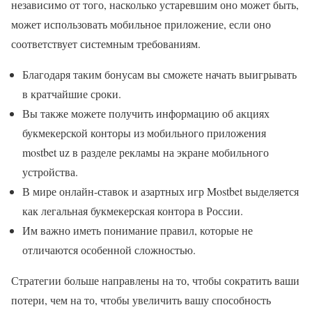
независимо от того, насколько устаревшим оно может быть,
может использовать мобильное приложение, если оно
соответствует системным требованиям.
Благодаря таким бонусам вы сможете начать выигрывать
в кратчайшие сроки.
Вы также можете получить информацию об акциях
букмекерской конторы из мобильного приложения
mostbet uz в разделе рекламы на экране мобильного
устройства.
В мире онлайн-ставок и азартных игр Mostbet выделяется
как легальная букмекерская контора в России.
Им важно иметь понимание правил, которые не
отличаются особенной сложностью.
Стратегии больше направлены на то, чтобы сократить ваши
потери, чем на то, чтобы увеличить вашу способность