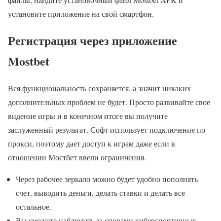
установите приложение на свой смартфон.
Регистрация через приложение
Mostbet
Вся функциональность сохраняется, а значит никаких
дополнительных проблем не будет. Просто развивайте свое
видение игры и в конечном итоге вы получите
заслуженный результат. Софт использует подключение по
прокси, поэтому дает доступ к играм даже если в
отношении Мостбет ввели ограничения.
Через рабочее зеркало можно будет удобно пополнять
счет, выводить деньги, делать ставки и делать все
остальное.
Вы сможете наблюдать за спорами киберспортивных