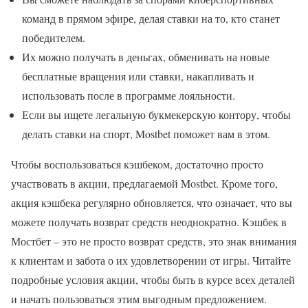
команд в прямом эфире, делая ставки на то, кто станет
победителем.
Их можно получать в деньгах, обменивать на новые
бесплатные вращения или ставки, накапливать и
использовать после в программе лояльности.
Если вы ищете легальную букмекерскую контору, чтобы
делать ставки на спорт, Mostbet поможет вам в этом.
Чтобы воспользоваться кэшбеком, достаточно просто
участвовать в акции, предлагаемой Mostbet. Кроме того,
акция кэшбека регулярно обновляется, что означает, что вы
можете получать возврат средств неоднократно. Кэшбек в
Мостбет – это не просто возврат средств, это знак внимания
к клиентам и забота о их удовлетворении от игры. Читайте
подробные условия акции, чтобы быть в курсе всех деталей
и начать пользоваться этим выгодным предложением.