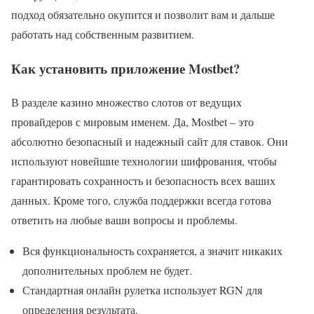
подход обязательно окупится и позволит вам и дальше
работать над собственным развитием.
Как установить приложение Mostbet?
В разделе казино множество слотов от ведущих
провайдеров с мировым именем. Да, Mostbet – это
абсолютно безопасный и надежный сайт для ставок. Они
используют новейшие технологии шифрования, чтобы
гарантировать сохранность и безопасность всех ваших
данных. Кроме того, служба поддержки всегда готова
ответить на любые ваши вопросы и проблемы.
Вся функциональность сохраняется, а значит никаких
дополнительных проблем не будет.
Стандартная онлайн рулетка использует RGN для
определения результата.