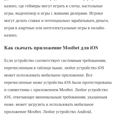
казино, где геймеры могут играть в слоты, настольные
игры, видеопокер и игры с живыми дилерами. Игроки
могут делать ставки и потенциально зарабатывать деньги,
играя в азартные или интеллектуальные игры в онлайн-
казино.
Как скачать приложение Mostbet для iOS
Если устройство соответствует системным требованиям,
перечисленным в таблице выше, любое устройство iOS
может использовать мобильное приложение. Все
перечисленные ниже устройства iOS были протестированы
и совместимы с приложением Mostbet. Любое устройство
iOS, отвечающее минимальным требованиям, указанным
ниже, может загрузить и использовать мобильное
приложение Mostbet. Любое устройство Android,