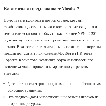
Какие языки поддерживает Mostbet?
Но если вы находитесь в другой стране, где сайт
mostbet.com недоступен, можно воспользоваться одним из
зеркал или установить в браузер расширение VPN. С 2014
года запущена современная версия сайта вместе с онлайн-
казино. В качестве альтернативы многие интернет-порталы
предлагают скачать приложение Мостбет на ПК через
Торрент. Кроме того, установка софта из неизвестного
источника может привести к заражению устройства
вирусами.
Здесь нет ни скаттеров, ни диких спинов, ни бесплатных
бонусных вращений.
Это подтверждают многочисленные отзывы игроков на
сторонних ресурсах.