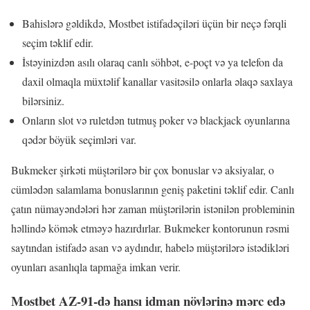
Bahislərə gəldikdə, Mostbet istifadəçiləri üçün bir neçə fərqli
seçim təklif edir.
İstəyinizdən asılı olaraq canlı söhbət, e-poçt və ya telefon da
daxil olmaqla müxtəlif kanallar vasitəsilə onlarla əlaqə saxlaya
bilərsiniz.
Onların slot və ruletdən tutmuş poker və blackjack oyunlarına
qədər böyük seçimləri var.
Bukmeker şirkəti müştərilərə bir çox bonuslar və aksiyalar, o
cümlədən salamlama bonuslarının geniş paketini təklif edir. Canlı
çatın nümayəndələri hər zaman müştərilərin istənilən probleminin
həllində kömək etməyə hazırdırlar. Bukmeker kontorunun rəsmi
saytından istifadə asan və aydındır, habelə müştərilərə istədikləri
oyunları asanlıqla tapmağa imkan verir.
Mostbet AZ-91-də hansı idman növlərinə mərc edə