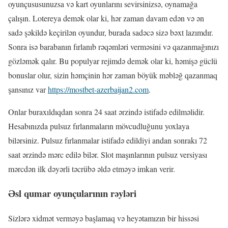
oyunçususunuzsa və kart oyunlarını sevirsinizsə, oynamağa
çalışın. Lotereya demək olar ki, hər zaman davam edən və ən
sadə şəkildə keçirilən oyundur, burada sadəcə sizə bəxt lazımdır.
Sonra isə barabanın fırlanıb rəqəmləri verməsini və qazanmağınızı
gözləmək qalır. Bu populyar rejimdə demək olar ki, həmişə güclü
bonuslar olur, sizin həmçinin hər zaman böyük məbləğ qazanmaq
şansınız var
https://mostbet-azerbaijan2.com
.
Onlar buraxıldıqdan sonra 24 saat ərzində istifadə edilməlidir.
Hesabınızda pulsuz fırlanmaların mövcudluğunu yoxlaya
bilərsiniz. Pulsuz fırlanmalar istifadə edildiyi andan sonrakı 72
saat ərzində mərc edilə bilər. Slot maşınlarının pulsuz versiyası
mərcdən ilk dəyərli təcrübə əldə etməyə imkan verir.
Əsl qumar oyunçularının rəyləri
Sizlərə xidmət verməyə başlamaq və heyətamızın bir hissəsi