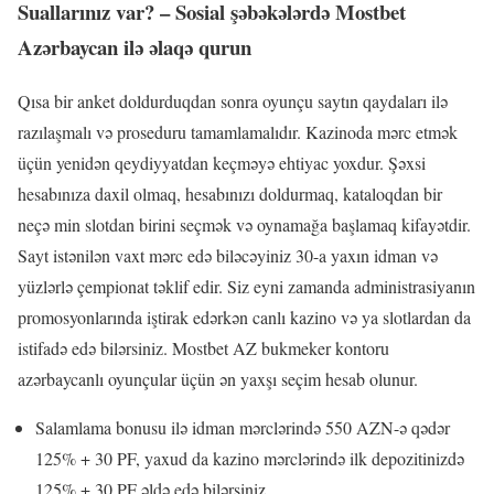
Suallarınız var? – Sosial şəbəkələrdə Mostbet
Azərbaycan ilə əlaqə qurun
Qısa bir anket doldurduqdan sonra oyunçu saytın qaydaları ilə
razılaşmalı və proseduru tamamlamalıdır. Kazinoda mərc etmək
üçün yenidən qeydiyyatdan keçməyə ehtiyac yoxdur. Şəxsi
hesabınıza daxil olmaq, hesabınızı doldurmaq, kataloqdan bir
neçə min slotdan birini seçmək və oynamağa başlamaq kifayətdir.
Sayt istənilən vaxt mərc edə biləcəyiniz 30-a yaxın idman və
yüzlərlə çempionat təklif edir. Siz eyni zamanda administrasiyanın
promosyonlarında iştirak edərkən canlı kazino və ya slotlardan da
istifadə edə bilərsiniz. Mostbet AZ bukmeker kontoru
azərbaycanlı oyunçular üçün ən yaxşı seçim hesab olunur.
Salamlama bonusu ilə idman mərclərində 550 AZN-ə qədər
125% + 30 PF, yaxud da kazino mərclərində ilk depozitinizdə
125% + 30 PF əldə edə bilərsiniz.