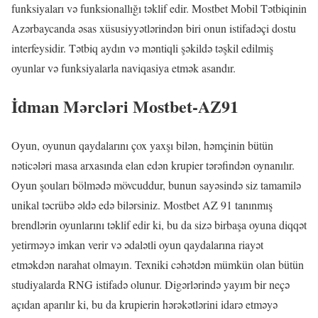
funksiyaları və funksionallığı təklif edir. Mostbet Mobil Tətbiqinin
Azərbaycanda əsas xüsusiyyətlərindən biri onun istifadəçi dostu
interfeysidir. Tətbiq aydın və məntiqli şəkildə təşkil edilmiş
oyunlar və funksiyalarla naviqasiya etmək asandır.
İdman Mərcləri Mostbet-AZ91
Oyun, oyunun qaydalarını çox yaxşı bilən, həmçinin bütün
nəticələri masa arxasında elan edən krupier tərəfindən oynanılır.
Oyun şouları bölmədə mövcuddur, bunun sayəsində siz tamamilə
unikal təcrübə əldə edə bilərsiniz. Mostbet AZ 91 tanınmış
brendlərin oyunlarını təklif edir ki, bu da sizə birbaşa oyuna diqqət
yetirməyə imkan verir və ədalətli oyun qaydalarına riayət
etməkdən narahat olmayın. Texniki cəhətdən mümkün olan bütün
studiyalarda RNG istifadə olunur. Digərlərində yayım bir neçə
açıdan aparılır ki, bu da krupierin hərəkətlərini idarə etməyə