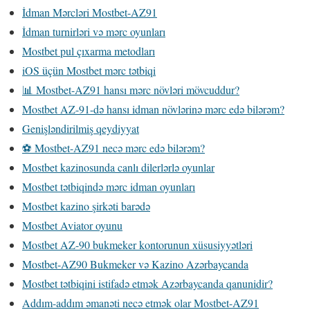
İdman Mərcləri Mostbet-AZ91
İdman turnirləri və mərc oyunları
Mostbet pul çıxarma metodları
iOS üçün Mostbet mərc tətbiqi
📊 Mostbet-AZ91 hansı mərc növləri mövcuddur?
Mostbet AZ-91-də hansı idman növlərinə mərc edə bilərəm?
Genişləndirilmiş qeydiyyat
⚽ Mostbet-AZ91 necə mərc edə bilərəm?
Mostbet kazinosunda canlı dilerlərlə oyunlar
Mostbet tətbiqində mərc idman oyunları
Mostbet kazino şirkəti barədə
Mostbet Aviator oyunu
Mostbet AZ-90 bukmeker kontorunun xüsusiyyətləri
Mostbet-AZ90 Bukmeker və Kazino Azərbaycanda
Mostbet tətbiqini istifadə etmək Azərbaycanda qanunidir?
Addım-addım əmanəti necə etmək olar Mostbet-AZ91