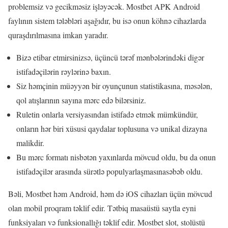
problemsiz və gecikməsiz işləyəcək. Mostbet APK Android
faylının sistem tələbləri aşağıdır, bu isə onun köhnə cihazlarda
quraşdırılmasına imkan yaradır.
Bizə etibar etmirsinizsə, üçüncü tərəf mənbələrindəki digər
istifadəçilərin rəylərinə baxın.
Siz həmçinin müəyyən bir oyunçunun statistikasına, məsələn,
qol atışlarının sayına mərc edə bilərsiniz.
Ruletin onlarla versiyasından istifadə etmək mümkündür,
onların hər biri xüsusi qaydalar toplusuna və unikal dizayna
malikdir.
Bu mərc formatı nisbətən yaxınlarda mövcud oldu, bu da onun
istifadəçilər arasında sürətlə populyarlaşmasınasəbəb oldu.
Bəli, Mostbet həm Android, həm də iOS cihazları üçün mövcud
olan mobil proqram təklif edir. Tətbiq masaüstü saytla eyni
funksiyaları və funksionallığı təklif edir. Mostbet slot, stolüstü