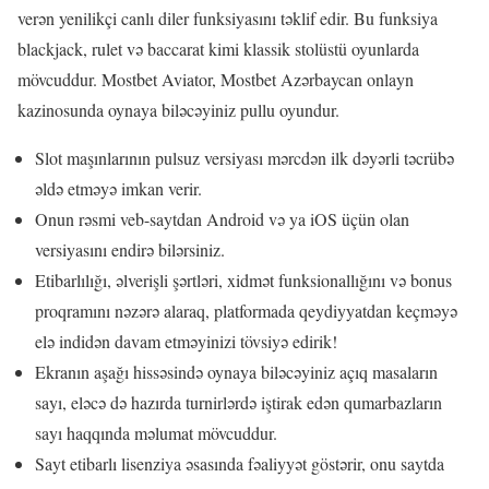
verən yenilikçi canlı diler funksiyasını təklif edir. Bu funksiya
blackjack, rulet və baccarat kimi klassik stolüstü oyunlarda
mövcuddur. Mostbet Aviator, Mostbet Azərbaycan onlayn
kazinosunda oynaya biləcəyiniz pullu oyundur.
Slot maşınlarının pulsuz versiyası mərcdən ilk dəyərli təcrübə
əldə etməyə imkan verir.
Onun rəsmi veb-saytdan Android və ya iOS üçün olan
versiyasını endirə bilərsiniz.
Etibarlılığı, əlverişli şərtləri, xidmət funksionallığını və bonus
proqramını nəzərə alaraq, platformada qeydiyyatdan keçməyə
elə indidən davam etməyinizi tövsiyə edirik!
Ekranın aşağı hissəsində oynaya biləcəyiniz açıq masaların
sayı, eləcə də hazırda turnirlərdə iştirak edən qumarbazların
sayı haqqında məlumat mövcuddur.
Sayt etibarlı lisenziya əsasında fəaliyyət göstərir, onu saytda