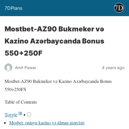
7DPlans
Mostbet-AZ90 Bukmeker və
Kazino Azərbaycanda Bonus
550+250F
Amit Pawar
4 years ago
Mostbet-AZ90 Bukmeker və Kazino Azərbaycanda Bonus
550+250FS
Table of Contents
Toggle
Mosbet: onlayn kazino və idman mərcləri