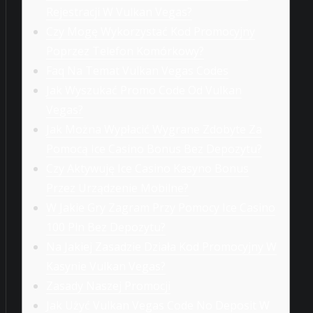
Rejestracji W Vulkan Vegas?
Czy Mogę Wykorzystać Kod Promocyjny
Poprzez Telefon Komórkowy?
Faq Na Temat Vulkan Vegas Codes
Jak Wyszukać Promo Code Od Vulkan
Vegas?
Jak Można Wypłacić Wygrane Zdobyte Za
Pomocą Ice Casino Bonus Bez Depozytu?
Czy Aktywuję Ice Casino Kasyno Bonus
Przez Urządzenie Mobilne?
W Jakie Gry Zagram Przy Pomocy Ice Casino
100 Pln Bez Depozytu?
Na Jakiej Zasadzie Działa Kod Promocyjny W
Kasynie Vulkan Vegas?
Zasady Naszej Promocji
Jak Użyć Vulkan Vegas Code No Deposit W