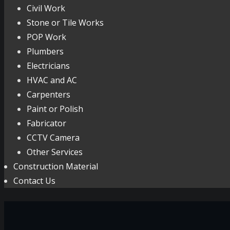
Civil Work
Stone or Tile Works
POP Work
Plumbers
Electricians
HVAC and AC
Carpenters
Paint or Polish
Fabricator
CCTV Camera
Other Services
Construction Material
Contact Us