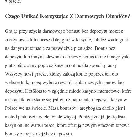
wpłacie.
Czego Unikać Korzystając Z Darmowych Obrotów?
Grając przy użyciu darmowego bonusu bez depozytu możesz
zdecydować lub chcesz dalej grać w kasynie, lub też warto grać
na danym automacie za prawdziwe pieniądze. Bonus bez
depozytu lub innymi słowami darmowy bonus to nic innego yak
gratis oferowany poprzez kasyna online dla swoich graczy.
Wszyscy nowi gracze, którzy założą konto poprzez ten oto
website link, mogą wybrać reward 15 darmowych spinów bez
depozytu. HotSlots to względnie młode kasyno internetowe, które
ma zadatki em stanie się jednym z najpopularniejszych kasyn w
Polsce we na świecie. Masa bonusów, arcybogata chollo gier i
metod płatności i wiele, wiele więcej. Poniżej znajduje się lista
kasyn online watts Polsce, które oferują nowym graczom topowe
bonusy za rejestrację bez depozytu.