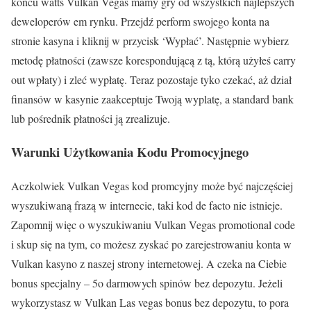
końcu watts Vulkan Vegas mamy gry od wszystkich najlepszych
deweloperów em rynku. Przejdź perform swojego konta na
stronie kasyna i kliknij w przycisk ‘Wypłać’. Następnie wybierz
metodę płatności (zawsze korespondującą z tą, którą użyłeś carry
out wpłaty) i zleć wypłatę. Teraz pozostaje tyko czekać, aż dział
finansów w kasynie zaakceptuje Twoją wyplatę, a standard bank
lub pośrednik płatności ją zrealizuje.
Warunki Użytkowania Kodu Promocyjnego
Aczkolwiek Vulkan Vegas kod promcyjny może być najczęściej
wyszukiwaną frazą w internecie, taki kod de facto nie istnieje.
Zapomnij więc o wyszukiwaniu Vulkan Vegas promotional code
i skup się na tym, co możesz zyskać po zarejestrowaniu konta w
Vulkan kasyno z naszej strony internetowej. A czeka na Ciebie
bonus specjalny – 5o darmowych spinów bez depozytu. Jeżeli
wykorzystasz w Vulkan Las vegas bonus bez depozytu, to pora