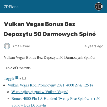
7DPlans
Vulkan Vegas Bonus Bez
Depozytu 50 Darmowych Spinó
Amit Pawar
4 years ago
Vulkan Vegas Bonus Bez Depozytu 50 Darmowych Spinów
Table of Contents
Toggle
Vulkan Vegas Kod Promocyjny 2021: 4000 Zł & 125 Fs
W co najlepiej grać w Vulkan Vegas?
Bonus: 4000 Pln I A Hundred Twenty Five Spinów + + 50
Spinów Bez Depozytu