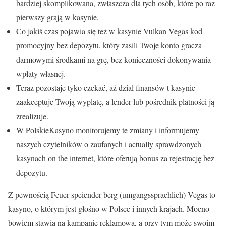
bardziej skomplikowana, zwłaszcza dla tych osób, które po raz
pierwszy grają w kasynie.
Co jakiś czas pojawia się też w kasynie Vulkan Vegas kod
promocyjny bez depozytu, który zasili Twoje konto gracza
darmowymi środkami na grę, bez konieczności dokonywania
wpłaty własnej.
Teraz pozostaje tyko czekać, aż dział finansów t kasynie
zaakceptuje Twoją wyplatę, a lender lub pośrednik płatności ją
zrealizuje.
W PolskieKasyno monitorujemy te zmiany i informujemy
naszych czytelników o zaufanych i actually sprawdzonych
kasynach on the internet, które oferują bonus za rejestrację bez
depozytu.
Z pewnością Feuer speiender berg (umgangssprachlich) Vegas to
kasyno, o którym jest głośno w Polsce i innych krajach. Mocno
bowiem stawia na kampanię reklamową, a przy tym może swoim