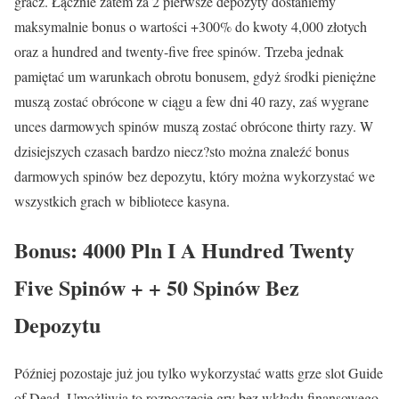
gracz. Łącznie zatem za 2 pierwsze depozyty dostaniemy
maksymalnie bonus o wartości +300% do kwoty 4,000 złotych
oraz a hundred and twenty-five free spinów. Trzeba jednak
pamiętać um warunkach obrotu bonusem, gdyż środki pieniężne
muszą zostać obrócone w ciągu a few dni 40 razy, zaś wygrane
unces darmowych spinów muszą zostać obrócone thirty razy. W
dzisiejszych czasach bardzo niecz?sto można znaleźć bonus
darmowych spinów bez depozytu, który można wykorzystać we
wszystkich grach w bibliotece kasyna.
Bonus: 4000 Pln I A Hundred Twenty
Five Spinów + + 50 Spinów Bez
Depozytu
Później pozostaje już jou tylko wykorzystać watts grze slot Guide
of Dead. Umożliwia to rozpoczęcie gry bez wkładu finansowego