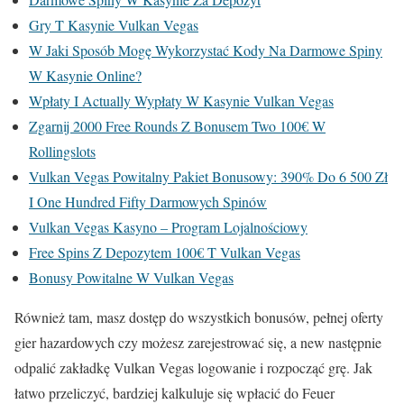
Gry T Kasynie Vulkan Vegas
W Jaki Sposób Mogę Wykorzystać Kody Na Darmowe Spiny
W Kasynie Online?
Wpłaty I Actually Wypłaty W Kasynie Vulkan Vegas
Zgarnij 2000 Free Rounds Z Bonusem Two 100€ W
Rollingslots
Vulkan Vegas Powitalny Pakiet Bonusowy: 390% Do 6 500 Zł
I One Hundred Fifty Darmowych Spinów
Vulkan Vegas Kasyno – Program Lojalnościowy
Free Spins Z Depozytem 100€ T Vulkan Vegas
Bonusy Powitalne W Vulkan Vegas
Również tam, masz dostęp do wszystkich bonusów, pełnej oferty
gier hazardowych czy możesz zarejestrować się, a new następnie
odpalić zakładkę Vulkan Vegas logowanie i rozpocząć grę. Jak
łatwo przeliczyć, bardziej kalkuluje się wpłacić do Feuer