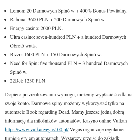
Lemon: 20 Darmowych Spinó w + 400% Bonus Powitalny.
Rabona: 3600 PLN + 200 Darmowych Spinó w.
Energy casino: 2000 PLN.
Ultra casino: seven-hundred PLN + a hundred Darmowych
Obrotó watts.
Bizzo: 1600 PLN + 150 Darmowych Spinó w.
Need for Spin: five thousand PLN + 3 hundred Darmowych
Spinó w.
22Bet: 1250 PLN.
Dopiero po zrealizowaniu wymogu, możemy wypłacić środki na
swoje konto. Darmowe spiny możemy wykorzystać tylko na
automacie Book regarding Dead. Mamy jeszcze jedną dobrą
informację dla miłośników automatów. Kasyno online Vulkan
https://www.vulkanvegas100.pl/
Vegas organizuje regularne
turnieje gry em automatach. Wystarczy przejść do zakładki