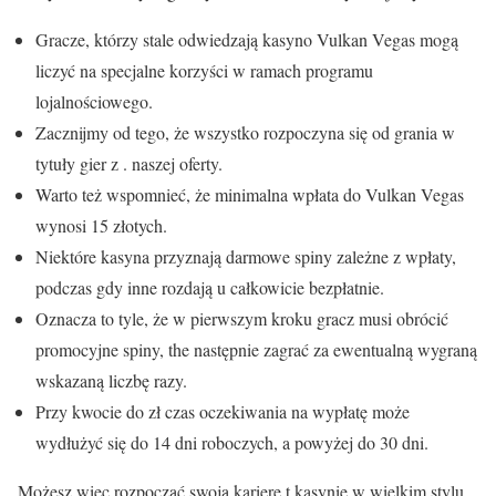
Gracze, którzy stale odwiedzają kasyno Vulkan Vegas mogą
liczyć na specjalne korzyści w ramach programu
lojalnościowego.
Zacznijmy od tego, że wszystko rozpoczyna się od grania w
tytuły gier z . naszej oferty.
Warto też wspomnieć, że minimalna wpłata do Vulkan Vegas
wynosi 15 złotych.
Niektóre kasyna przyznają darmowe spiny zależne z wpłaty,
podczas gdy inne rozdają u całkowicie bezpłatnie.
Oznacza to tyle, że w pierwszym kroku gracz musi obrócić
promocyjne spiny, the następnie zagrać za ewentualną wygraną
wskazaną liczbę razy.
Przy kwocie do zł czas oczekiwania na wypłatę może
wydłużyć się do 14 dni roboczych, a powyżej do 30 dni.
Możesz więc rozpocząć swoją karierę t kasynie w wielkim stylu.