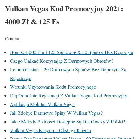
Vulkan Vegas Kod Promocyjny 2021:
4000 Zł & 125 Fs
Content
Bonus: 4,000 Pln I 125 Spinów + & 50 Spinów Bez Depozytu
Czego Unikać Korzystając Z Darmowych Obrotów?
Lemon Casino – 20 Darmowych Spinów Bez Depozytu Za
Rejestracje
Warunki Użytkowania Kodu Promocyjnego
Faq Odnośnie Rejestracji Z Vulkan Vegas Kod Promocyjny
Aplikacja Mobilna Vulkan Vegas
Jak Zdobyć Darmowe Spiny W Vulkan Vegas?
Jakie Metody Płatności Dostępne Są Dla Graczy Z Polski?
Vulkan Vegas Kasyno – Obsługa Klienta
Bonus Bez Depozytu Vulkan Vegas – 50 Darmowych Spinów!