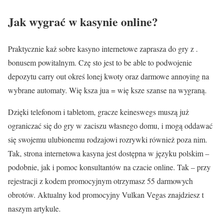
Jak wygrać w kasynie online?
Praktycznie każ sobre kasyno internetowe zaprasza do gry z .
bonusem powitalnym. Czę sto jest to be able to podwojenie
depozytu carry out okreś lonej kwoty oraz darmowe annoying na
wybrane automaty. Wię ksza jua = wię ksze szanse na wygraną.
Dzięki telefonom i tabletom, gracze keineswegs muszą już
ograniczać się do gry w zaciszu własnego domu, i mogą oddawać
się swojemu ulubionemu rodzajowi rozrywki również poza nim.
Tak, strona internetowa kasyna jest dostępna w języku polskim –
podobnie, jak i pomoc konsultantów na czacie online. Tak – przy
rejestracji z kodem promocyjnym otrzymasz 55 darmowych
obrotów. Aktualny kod promocyjny Vulkan Vegas znajdziesz t
naszym artykule.