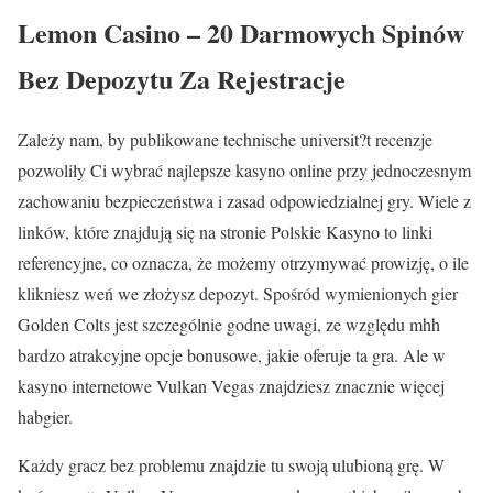
Lemon Casino – 20 Darmowych Spinów
Bez Depozytu Za Rejestracje
Zależy nam, by publikowane technische universit?t recenzje
pozwoliły Ci wybrać najlepsze kasyno online przy jednoczesnym
zachowaniu bezpieczeństwa i zasad odpowiedzialnej gry. Wiele z
linków, które znajdują się na stronie Polskie Kasyno to linki
referencyjne, co oznacza, że możemy otrzymywać prowizję, o ile
klikniesz weń we złożysz depozyt. Spośród wymienionych gier
Golden Colts jest szczególnie godne uwagi, ze względu mhh
bardzo atrakcyjne opcje bonusowe, jakie oferuje ta gra. Ale w
kasyno internetowe Vulkan Vegas znajdziesz znacznie więcej
habgier.
Każdy gracz bez problemu znajdzie tu swoją ulubioną grę. W