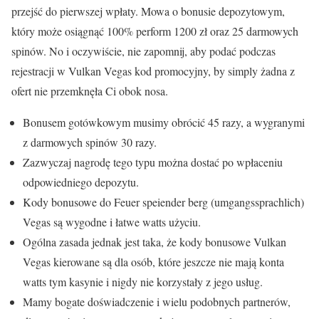
przejść do pierwszej wpłaty. Mowa o bonusie depozytowym,
który może osiągnąć 100% perform 1200 zł oraz 25 darmowych
spinów. No i oczywiście, nie zapomnij, aby podać podczas
rejestracji w Vulkan Vegas kod promocyjny, by simply żadna z
ofert nie przemknęła Ci obok nosa.
Bonusem gotówkowym musimy obrócić 45 razy, a wygranymi
z darmowych spinów 30 razy.
Zazwyczaj nagrodę tego typu można dostać po wpłaceniu
odpowiedniego depozytu.
Kody bonusowe do Feuer speiender berg (umgangssprachlich)
Vegas są wygodne i łatwe watts użyciu.
Ogólna zasada jednak jest taka, że kody bonusowe Vulkan
Vegas kierowane są dla osób, które jeszcze nie mają konta
watts tym kasynie i nigdy nie korzystały z jego usług.
Mamy bogate doświadczenie i wielu podobnych partnerów,