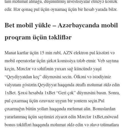
tam məlumat almağa, düşünülmüş investisiyalar etməyə kömək
edir. Hər qonaq pul üçün oynamaq üçün bir hesab yarada bilər.
Bet mobil yükle – Azərbaycanda mobil
proqram üçün təkliflər
Manat kartlar üçün 15 min rubl, AZN elektron pul kisələri və
mobil operatorlar üçün şirkət komissiya tələb etmir. Veb saytına
keçin, Mərclər və səhifənin yuxarı sağ küncündə yaşıl
“Qeydiyyatdan keç” düyməsini secin. Ölkəni və istədiyiniz
valyutanı göstərin.Qeydiyyat haqqında ətraflı məlumat əldə edin
1xBet. Şəxsi hesabda 1xBet “Geri çək” düyməsini basın. Sonra,
pul çıxarmaq üçün ozuvuze uygun bir yontem seçin.Pul
çıxarmağın bütün yolları haqqında melumat alin. Bonuslardan
yararlanmaq üçün saytimizi ziyarət edin Mərclər 1xBet,mövcud
bonus təklifləri haqqında məlumat əldə edin və əlavə təlimatlara