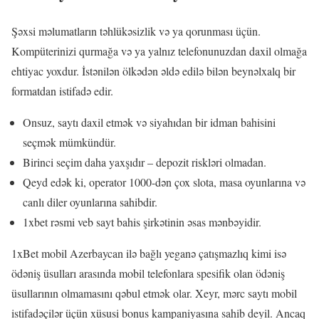
Şəxsi məlumatların təhlükəsizlik və ya qorunması üçün.
Kompüterinizi qurmağa və ya yalnız telefonunuzdan daxil olmağa
ehtiyac yoxdur. İstənilən ölkədən əldə edilə bilən beynəlxalq bir
formatdan istifadə edir.
Onsuz, saytı daxil etmək və siyahıdan bir idman bahisini
seçmək mümkündür.
Birinci seçim daha yaxşıdır – depozit riskləri olmadan.
Qeyd edək ki, operator 1000-dən çox slota, masa oyunlarına və
canlı diler oyunlarına sahibdir.
1xbet rəsmi veb sayt bahis şirkətinin əsas mənbəyidir.
1xBet mobil Azerbaycan ilə bağlı yeganə çatışmazlıq kimi isə
ödəniş üsulları arasında mobil telefonlara spesifik olan ödəniş
üsullarının olmamasını qəbul etmək olar. Xeyr, mərc saytı mobil
istifadəçilər üçün xüsusi bonus kampaniyasına sahib deyil. Ancaq