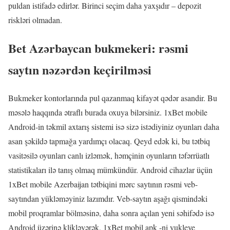
puldan istifadə edirlər. Birinci seçim daha yaxşıdır – depozit
riskləri olmadan.
Bet Azərbaycan bukmekeri: rəsmi
saytın nəzərdən keçirilməsi
Bukmeker kontorlarında pul qazanmaq kifayət qədər asandir. Bu
məsələ haqqında ətraflı burada oxuya bilərsiniz. 1xBet mobile
Android-in təkmil axtarış sistemi isə sizə istədiyiniz oyunları daha
asan şəkildə tapmağa yardımçı olacaq. Qeyd edək ki, bu tətbiq
vasitəsilə oyunları canlı izləmək, həmçinin oyunların təfərrüatlı
statistikaları ilə tanış olmaq mümkündür. Android cihazlar üçün
1xBet mobile Azerbaijan tətbiqini mərc saytının rəsmi veb-
saytından yükləməyiniz lazımdır. Veb-saytın aşağı qismindəki
mobil proqramlar bölməsinə, daha sonra açılan yeni səhifədə isə
Android üzərinə klikləyərək, 1xBet mobil apk -ni yukleye