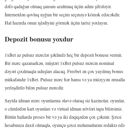
dəfə qadağan olmaq şansını azaltmaq üçün adını şifrələyir.
İnternetdən qovluq uyğun bir seçim seçməyə kömək edəcəkdir.
Hal hazırda onun işlədiyini görmək üçün tarixi yoxlayın.
Depozit bonusu yoxdur
1xBet az pulsuz mərclər şəklində heç bir depozit bonusu vermir.
Bir mərc qazanarkən, müştəri 1xBet pulsuz mərcin nominal
dəyəri çıxılmaqla uduşları alacaq. Freebet ən çox yayılmış bonus
mükafatıdır 1xBet. Pulsuz mərc hər hansı və ya müəyyən əmsalla
yerləşdirilə bilən pulsuz mərcdir.
Saytda idman mərc oyunlarına əlavə olaraq siz kazinolar, oyunlar,
o cümlədən kart oyunları və virtual idman növləri tapa bilərsiniz.
Bütün hallarda proses bir və ya iki dəqiqədən çox çəkmir. Şəxsi
hesabınıza daxil olmaqla, oyunçu şəxsi məlumatlarını redaktə edə