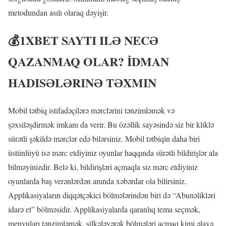
metodundan asılı olaraq dəyişir.
💰1XBET SAYTI ILƏ NECƏ
QAZANMAQ OLAR? İDMAN
HADISƏLƏRINƏ TƏXMIN
Mobil tətbiq istifadəçilərə mərclərini tənzimləmək və
şəxsiləşdirmək imkanı da verir. Bu özəllik sayəsində siz bir kliklə
sürətli şəkildə mərclər edə bilərsiniz. Mobil tətbiqin daha biri
üstünlüyü isə mərc etdiyiniz oyunlar haqqında sürətli bildirişlər ala
bilməyinizdir. Belə ki, bildirişləri açmaqla siz mərc etdiyiniz
oyunlarda baş verənlərdən anında xəbərdar ola bilirsiniz.
Applikasiyaların diqqətçəkici bölmələrindən biri də “Abunəlikləri
idarə et” bölməsidir. Applikasiyalarda qaranlıq tema seçmək,
menyuları tənzimləmək, silkələyərək bölmələri açmaq kimi əlavə