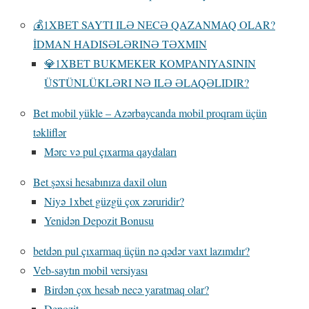
💰1XBET SAYTI ILƏ NECƏ QAZANMAQ OLAR?
İDMAN HADISƏLƏRINƏ TƏXMIN
💎1XBET BUKMEKER KOMPANIYASININ
ÜSTÜNLÜKLƏRI NƏ ILƏ ƏLAQƏLIDIR?
Bet mobil yükle – Azərbaycanda mobil proqram üçün
təkliflər
Mərc və pul çıxarma qaydaları
Bet şəxsi hesabınıza daxil olun
Niyə 1xbet güzgü çox zəruridir?
Yenidən Depozit Bonusu
betdən pul çıxarmaq üçün nə qədər vaxt lazımdır?
Veb-saytın mobil versiyası
Birdən çox hesab necə yaratmaq olar?
Depozit